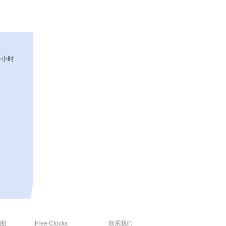
个小时
图
Free Clocks
联系我们