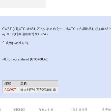
CWST () 是UTC+8:45时区的知名名称之一，比UTC（协调世界时)提前8:45
与UTC的时间偏差可写为+08:45.
它被用作标准时间。
+8:45 hours ahead (
UTC+08:45
)
缩写
名称
ACWST
澳大利亚中西部标准时间
间
美国时间
加拿大时间
世界时间目录
世界地