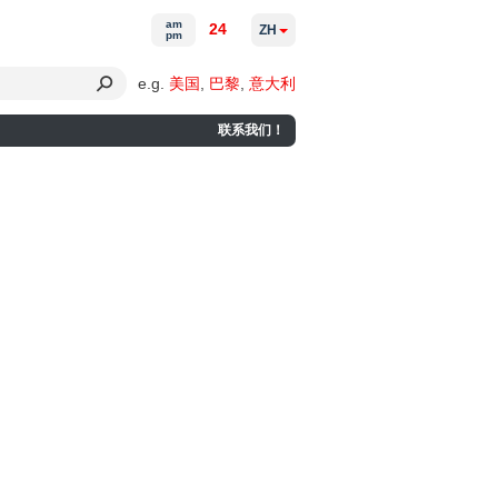
am
24
ZH
pm
e.g.
美国
,
巴黎
,
意大利
联系我们！