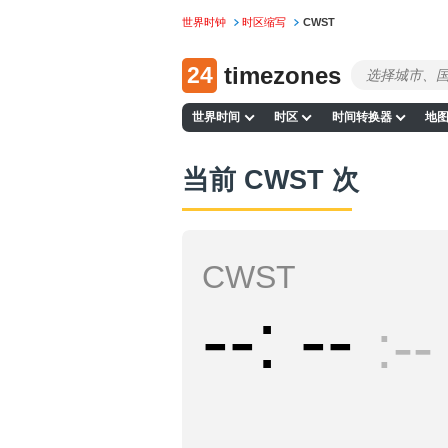
世界时钟
时区缩写
CWST
24
timezones
世界时间
时区
时间转换器
地
当前 CWST 次
CWST
--
--
--