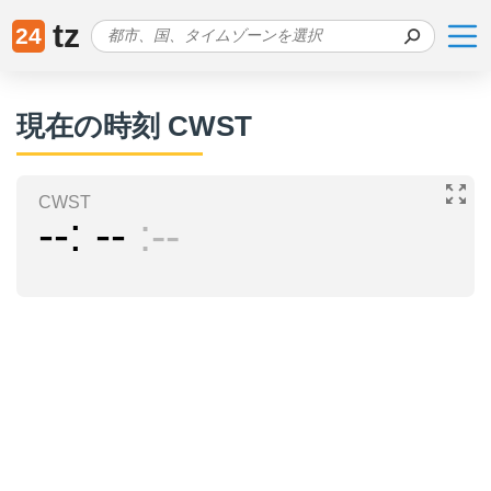
tz
24
現在の時刻 CWST
CWST
--
--
--