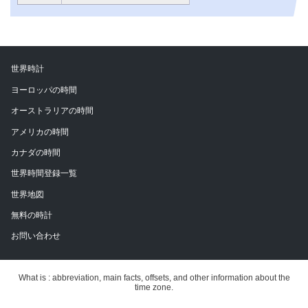
世界時計
ヨーロッパの時間
オーストラリアの時間
アメリカの時間
カナダの時間
世界時間登録一覧
世界地図
無料の時計
お問い合わせ
What is : abbreviation, main facts, offsets, and other information about the
time zone.