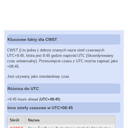
Kluczowe fakty dla CWST
CWST () to jedna z dobrze znanych nazw stref czasowych
UTC+8:45, która jest 8:45 godzin naprzód UTC (Skoordynowany
czas uniwersalny). Przesunięcie czasu z UTC można zapisać jako
+08:45.
Jest używany jako standardowy czas.
Różnica do UTC
+8:45 hours ahead (
UTC+08:45
)
Inne strefy czasowe w UTC+08:45
Skrót
Nazwa