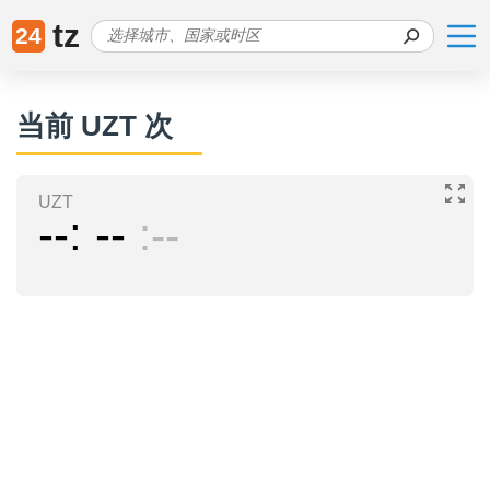
tz
24
当前 UZT 次
UZT
--
--
--