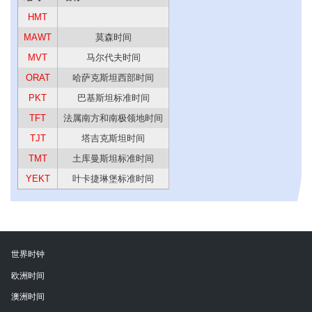
HMT
MAWT
莫森时间
MVT
马尔代夫时间
ORAT
哈萨克斯坦西部时间
PKT
巴基斯坦标准时间
TFT
法属南方和南极领地时间
TJT
塔吉克斯坦时间
TMT
土库曼斯坦标准时间
YEKT
叶卡捷琳堡标准时间
世界时钟
欧洲时间
澳洲时间