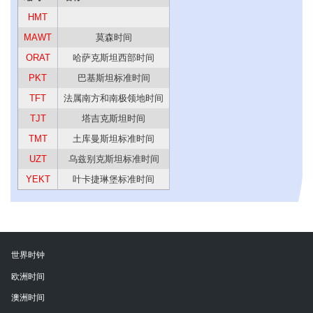
HMT
MAWT
莫森时间
ORAT
哈萨克斯坦西部时间
PKT
巴基斯坦标准时间
TFT
法属南方和南极领地时间
TJT
塔吉克斯坦时间
TMT
土库曼斯坦标准时间
UZT
乌兹别克斯坦标准时间
YEKT
叶卡捷琳堡标准时间
世界时钟
欧洲时间
澳洲时间