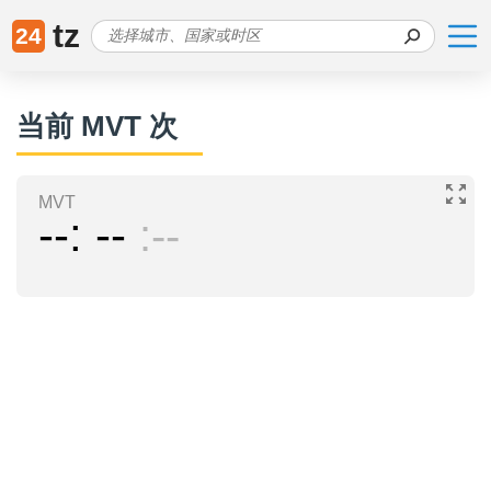
tz
24
当前 MVT 次
MVT
--
--
--