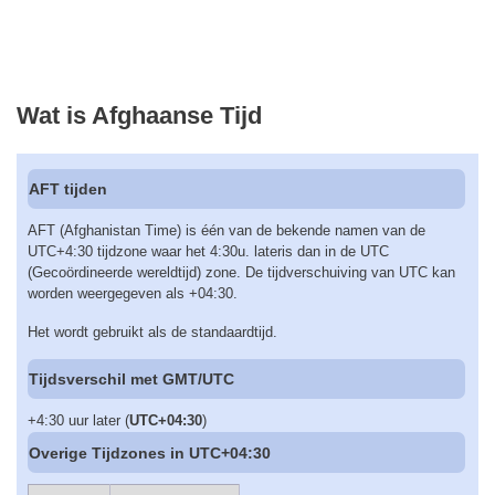
Wat is Afghaanse Tijd
AFT tijden
AFT (Afghanistan Time) is één van de bekende namen van de
UTC+4:30 tijdzone waar het 4:30u. lateris dan in de UTC
(Gecoördineerde wereldtijd) zone. De tijdverschuiving van UTC kan
worden weergegeven als +04:30.
Het wordt gebruikt als de standaardtijd.
Tijdsverschil met GMT/UTC
+4:30 uur later (
UTC+04:30
)
Overige Tijdzones in UTC+04:30