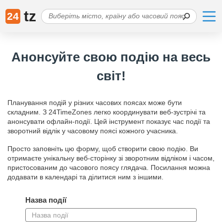
tz
24
Анонсуйте свою подію на весь
світ!
Планування подій у різних часових поясах може бути
складним. З 24TimeZones легко координувати веб-зустрічі та
анонсувати офлайн-події. Цей інструмент показує час події та
зворотний відлік у часовому поясі кожного учасника.
Просто заповніть цю форму, щоб створити свою подію. Ви
отримаєте унікальну веб-сторінку зі зворотним відліком і часом,
пристосованим до часового поясу глядача. Посилання можна
додавати в календарі та ділитися ним з іншими.
Назва події