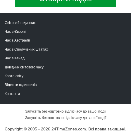
Світовий годинник
Час в Європі
Час в Австралії
Час в Сполучених Штатах
Час в Канаді
Довідник світового часу
Карта світу
Віджети годинників
Контакти
Запустіть безкоштовно відлік часу до вашої події
Запустіть безкоштовно відлік часу до вашої події
Copyright © 2005 - 2026 24TimeZones.com.
Всі права захищені.