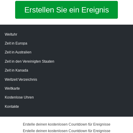
Erstellen Sie ein Ereignis
Weltuhr
Zeit in Europa
Zeit in Australien
Zeit in den Vereinigten Staaten
Zeit in Kanada
Weltzeit Verzeichnis
Weltkarte
Kostenlose Uhren
Kontakte
Erstelle deinen kostenlosen Countdown für Ereignisse
Erstelle deinen kostenlosen Countdown für Ereignisse