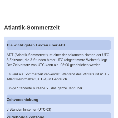
Atlantik-Sommerzeit
Die wichtigsten Fakten über ADT
ADT (Atlantik-Sommerzeit) ist einer der bekannten Namen der UTC-
3 Zeitzone, die 3 Stunden hinter UTC (abgestimmte Weltzeit) liegt.
Der Zeitversatz von UTC kann als -03:00 geschrieben werden.
Es wird als Sommerzeit verwendet. Während des Winters ist AST -
Atlantik-Normalzeit(UTC-4) in Gebrauch.
Einige Standorte nutzenAST das ganze Jahr über.
Zeitverschiebung
3 Stunden hinterher (
UTC-03
)
Zugehörige Zeitzone