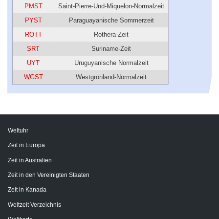
PMST
Saint-Pierre-Und-Miquelon-Normalzeit
PYST
Paraguayanische Sommerzeit
ROTT
Rothera-Zeit
SRT
Suriname-Zeit
UYT
Uruguyanische Normalzeit
WGST
Westgrönland-Normalzeit
Weltuhr
Zeit in Europa
Zeit in Australien
Zeit in den Vereinigten Staaten
Zeit in Kanada
Weltzeit Verzeichnis