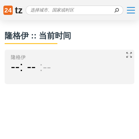
tz
24
隆格伊 :: 当前时间
隆格伊
--
--
--