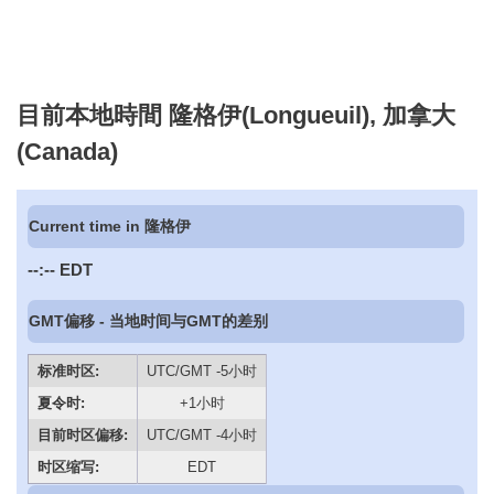
目前本地時間 隆格伊(Longueuil), 加拿大
(Canada)
Current time in 隆格伊
--:--
EDT
GMT偏移 - 当地时间与GMT的差别
标准时区:
UTC/GMT -5小时
夏令时:
+1小时
目前时区偏移:
UTC/GMT -4小时
时区缩写:
EDT