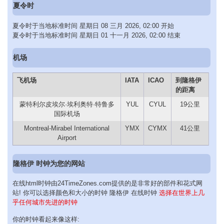
夏令时
夏令时于当地标准时间 星期日 08 三月 2026, 02:00 开始
夏令时于当地标准时间 星期日 01 十一月 2026, 02:00 结束
机场
飞机场
IATA
ICAO
到隆格伊
的距离
蒙特利尔皮埃尔·埃利奥特·特鲁多
YUL
CYUL
19公里
国际机场
Montreal-Mirabel International
YMX
CYMX
41公里
Airport
隆格伊 时钟为您的网站
在线html时钟由24TimeZones.com提供的是非常好的部件和花式网
站! 你可以选择颜色和大小的时钟 隆格伊 在线时钟
选择在世界上几
乎任何城市先进的时钟
你的时钟看起来像这样: