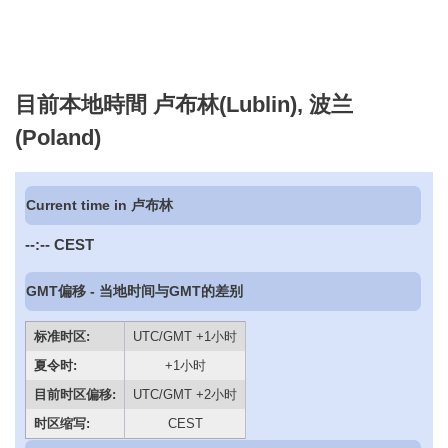
目前本地時間 卢布林(Lublin), 波兰
(Poland)
Current time in 卢布林
--:--
CEST
GMT偏移 - 当地时间与GMT的差别
标准时区:
UTC/GMT +1小时
夏令时:
+1小时
目前时区偏移:
UTC/GMT +2小时
时区缩写:
CEST