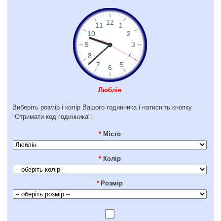
Люблін
Виберіть розмір і колір Вашого годинника і натисніть кнопку
"Отримати код годинника":
*
Місто
*
Колір
*
Розмір