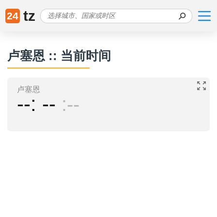
tz
24
卢塞恩 :: 当前时间
卢塞恩
--
--
--