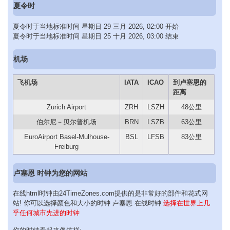
夏令时
夏令时于当地标准时间 星期日 29 三月 2026, 02:00 开始
夏令时于当地标准时间 星期日 25 十月 2026, 03:00 结束
机场
飞机场
IATA
ICAO
到卢塞恩的
距离
Zurich Airport
ZRH
LSZH
48公里
伯尔尼－贝尔普机场
BRN
LSZB
63公里
EuroAirport Basel-Mulhouse-
BSL
LFSB
83公里
Freiburg
卢塞恩 时钟为您的网站
在线html时钟由24TimeZones.com提供的是非常好的部件和花式网
站! 你可以选择颜色和大小的时钟 卢塞恩 在线时钟
选择在世界上几
乎任何城市先进的时钟