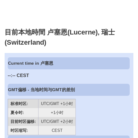
目前本地時間 卢塞恩(Lucerne), 瑞士
(Switzerland)
Current time in 卢塞恩
--:--
CEST
GMT偏移 - 当地时间与GMT的差别
标准时区:
UTC/GMT +1小时
夏令时:
+1小时
目前时区偏移:
UTC/GMT +2小时
时区缩写:
CEST