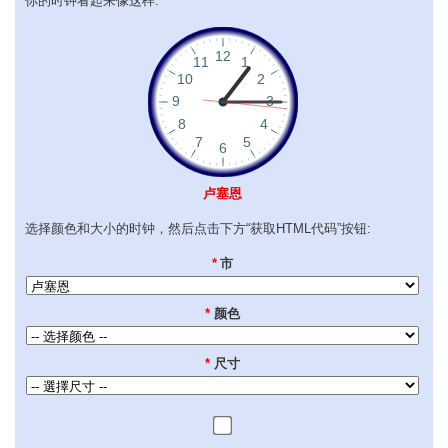
你的时钟看起来像这样:
卢塞恩
选择颜色和大小的时钟，然后点击下方“获取HTML代码”按钮:
*
市
*
颜色
*
尺寸