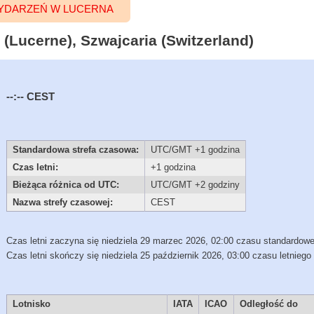
YDARZEŃ W LUCERNA
(Lucerne), Szwajcaria (Switzerland)
--:--
CEST
Standardowa strefa czasowa:
UTC/GMT +1 godzina
Czas letni:
+1 godzina
Bieżąca różnica od UTC:
UTC/GMT +2 godziny
Nazwa strefy czasowej:
CEST
Czas letni zaczyna się niedziela 29 marzec 2026, 02:00 czasu standardow
Czas letni skończy się niedziela 25 październik 2026, 03:00 czasu letniego
Lotnisko
IATA
ICAO
Odległość do