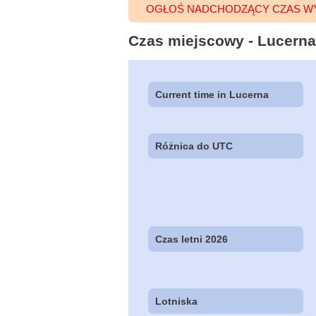
OGŁOŚ NADCHODZĄCY CZAS W
Czas miejscowy - Lucerna 
Current time in Lucerna
Różnica do UTC
Czas letni 2026
Lotniska