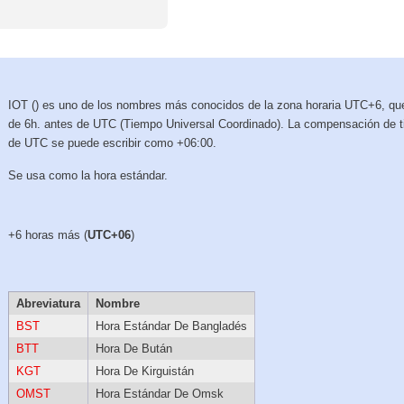
IOT () es uno de los nombres más conocidos de la zona horaria UTC+6, qu
de 6h. antes de UTC (Tiempo Universal Coordinado). La compensación de 
de UTC se puede escribir como +06:00.
Se usa como la hora estándar.
+6 horas más (
UTC+06
)
Abreviatura
Nombre
BST
Hora Estándar De Bangladés
BTT
Hora De Bután
KGT
Hora De Kirguistán
OMST
Hora Estándar De Omsk