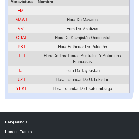
Abreviatura
Nombre
HMT
MAWT
Hora De Mawson
MVT
Hora De Maldivas
ORAT
Hora De Kazajistán Occidental
PKT
Hora Estándar De Pakistán
TFT
Hora De Las Tierras Australes Y Antárticas
Francesas
TJT
Hora De Tayikistán
UZT
Hora Estándar De Uzbekistán
YEKT
Hora Estándar De Ekaterimburgo
Reloj mundial
Hora de Europa