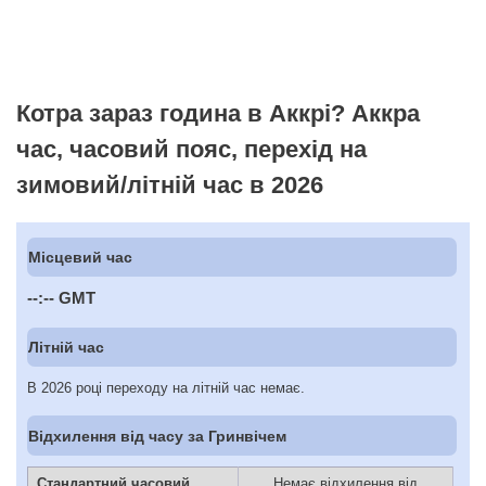
Котра зараз година в Аккрі? Аккра
час, часовий пояс, перехід на
зимовий/літній час в 2026
Місцевий час
--:--
GMT
Літній час
В 2026 році переходу на літній час немає.
Відхилення від часу за Гринвічем
Стандартний часовий
Немає відхилення від