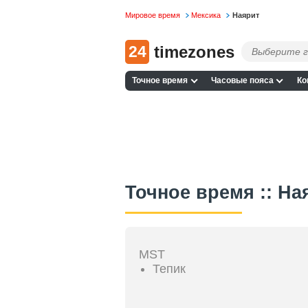
Мировое время
Мексика
Наярит
24
timezones
Точное время
Часовые пояса
Ко
Точное время :: На
MST
Тепик