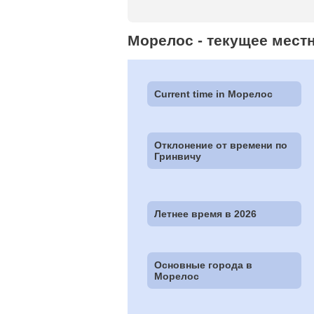
Морелос - текущее местн
Current time in Морелос
Отклонение от времени по
Гринвичу
Летнее время в 2026
Основные города в
Морелос