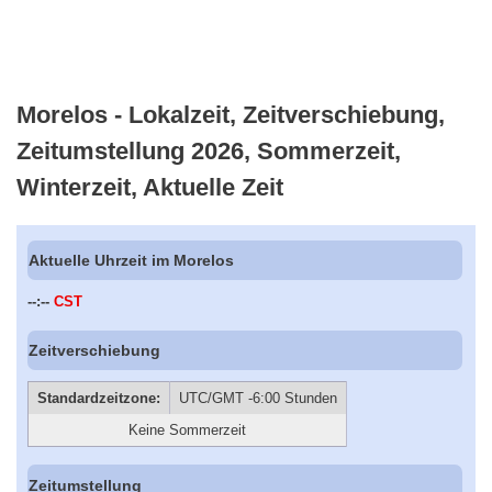
Morelos - Lokalzeit, Zeitverschiebung,
Zeitumstellung 2026, Sommerzeit,
Winterzeit, Aktuelle Zeit
Aktuelle Uhrzeit im Morelos
--:--
CST
Zeitverschiebung
Standardzeitzone:
UTC/GMT -6:00 Stunden
Keine Sommerzeit
Zeitumstellung