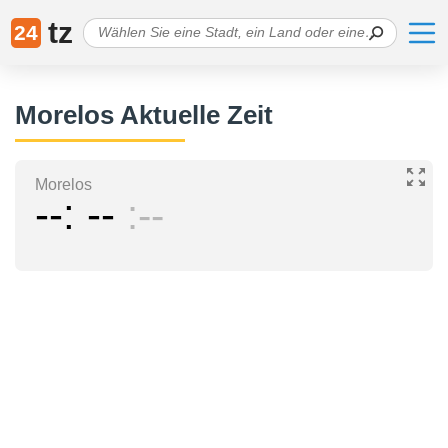
tz
24
Morelos Aktuelle Zeit
Morelos
--
--
--