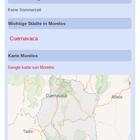
Keine Sommerzeit
Wichtige Städte in Morelos
Cuernavaca
Karte Morelos
Google karte von Morelos