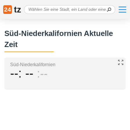
tz
24
Süd-Niederkalifornien Aktuelle
Zeit
Süd-Niederkalifornien
--
--
--