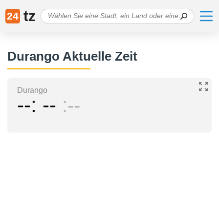
tz
24
Durango Aktuelle Zeit
Durango
--
--
--