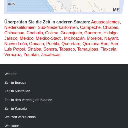
Überprüfen Sie die Zeit in anderen Staaten:
Aguascalientes
,
Niederkalifornien
,
Süd-Niederkalifornien
,
Campeche
,
Chiapas
,
Chihuahua
,
Coahuila
,
Colima
,
Guanajuato
,
Guerrero
,
Hidalgo
,
Jalisco
,
México
,
Mexiko-Stadt
,
Michoacán
,
Morelos
,
Nayarit
,
Nuevo León
,
Oaxaca
,
Puebla
,
Querétaro
,
Quintana Roo
,
San
Luis Potosí
,
Sinaloa
,
Sonora
,
Tabasco
,
Tamaulipas
,
Tlaxcala
,
Veracruz
,
Yucatán
,
Zacatecas
Weltuhr
Zeit in Europa
Zeit in Australien
Zeit in den Vereinigten Staaten
Zeit in Kanada
Weltzeit Verzeichnis
Weltkarte