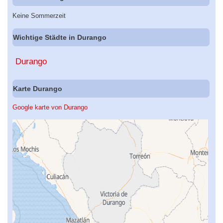
Keine Sommerzeit
Wichtige Städte in Durango
Durango
Karte Durango
Google karte von Durango