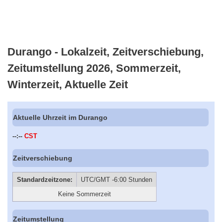
Durango - Lokalzeit, Zeitverschiebung,
Zeitumstellung 2026, Sommerzeit,
Winterzeit, Aktuelle Zeit
Aktuelle Uhrzeit im Durango
--:--
CST
Zeitverschiebung
Standardzeitzone:
UTC/GMT -6:00 Stunden
Keine Sommerzeit
Zeitumstellung