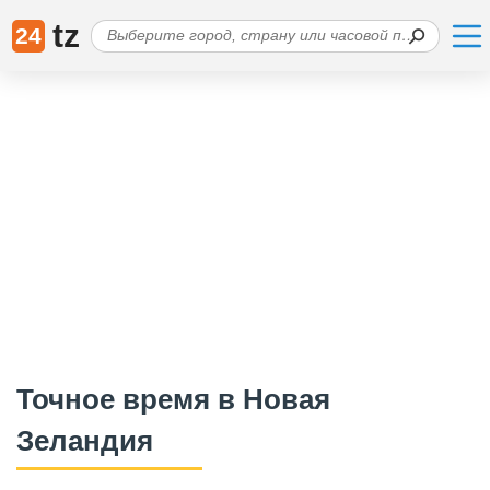
tz
24
Точное время в Новая
Зеландия