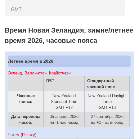
GMT
Время Новая Зеландия, зимне/летнее
время 2026, часовые пояса
Летнее время в 2026
Окленд
,
Веллингтон
,
Крайстчерч
DST
Стандартный
часовой пояс
Часовые
New Zealand
New Zealand Daylight
пояса:
Standard Time
Time
GMT +12
GMT +13
Дата перевода
05 апрель 2026
27 сентябрь 2026
часов:
на -1 час назад
на +1 час вперед
Чатем (Рекоху)