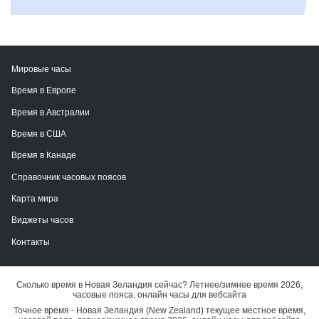
Мировые часы
Время в Европе
Время в Австралии
Время в США
Время в Канаде
Справочник часовых поясов
Карта мира
Виджеты часов
Контакты
Сколько время в Новая Зеландия сейчас? Летнее/зимнее время 2026,
часовые пояса, онлайн часы для вебсайта
Точное время - Новая Зеландия (New Zealand) текущее местное время,