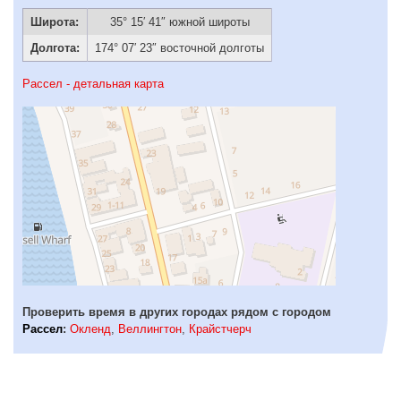
Широта:
35° 15′ 41″ южной широты
Долгота:
174° 07′ 23″ восточной долготы
Рассел - детальная карта
Проверить время в других городах рядом с городом
Рассел
:
Окленд
,
Веллингтон
,
Крайстчерч