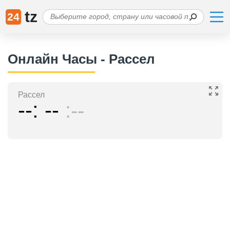
tz
24
Онлайн Часы - Рассел
Рассел
--
--
--