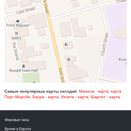
Самые популярные карты сегодня:
Манила - карта
,
карта
Порт-Морсби
,
Басра - карта
,
Уичита - карта
,
Шарлот - карта
Мировые часы
Время в Европе