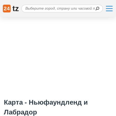
tz
24
Карта - Ньюфаундленд и
Лабрадор