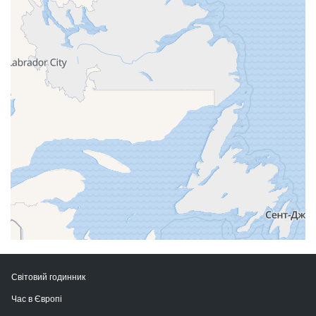
Світовий годинник
Час в Європі