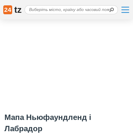
tz
24
Мапа Ньюфаундленд і
Лабрадор