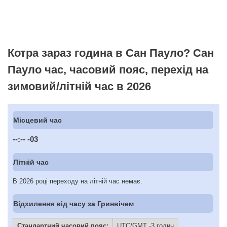
Котра зараз година в Сан Пауло? Сан
Пауло час, часовий пояс, перехід на
зимовий/літній час в 2026
Місцевий час
--:--
-03
Літній час
В 2026 році переходу на літній час немає.
Відхилення від часу за Гринвічем
Стандартний часовий пояс:
UTC/GMT -3 годин