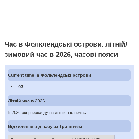
Час в Фолклендські острови, літній/
зимовий час в 2026, часові пояси
Current time in Фолклендські острови
--:--
-03
Літній час в 2026
В 2026 році переходу на літній час немає.
Відхилення від часу за Гринвічем