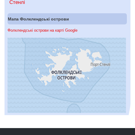
Стенлі
Мапа Фолклендські острови
Фолклендські острови на карті Google