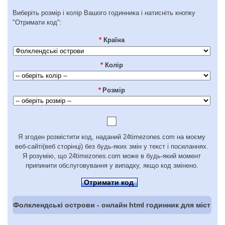
Виберіть розмір і колір Вашого годинника і натисніть кнопку
"Отримати код":
*
Країна
*
Колір
*
Розмір
Я згоден розмістити код, наданий 24timezones.com на моєму
веб-сайті(веб сторінці) без будь-яких змін у текст і посиланнях.
Я розумію, що 24timezones.com може в будь-який момент
припинити обслуговування у випадку, якщо код змінено.
Отримати код
Фолклендські острови - онлайн html годинник для міст