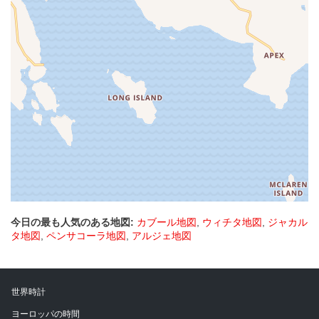
今日の最も人気のある地図:
カブール地図
,
ウィチタ地図
,
ジャカル
タ地図
,
ペンサコーラ地図
,
アルジェ地図
世界時計
ヨーロッパの時間