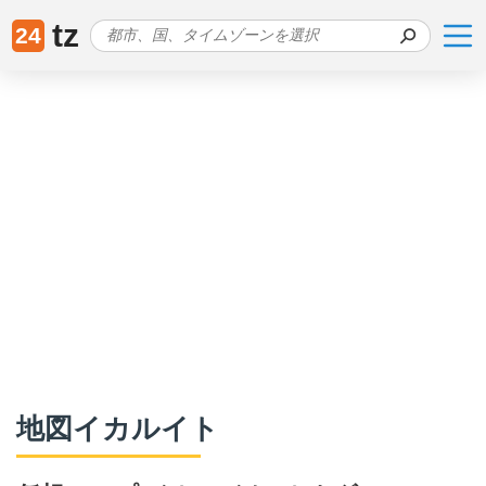
tz
24
地図イカルイト