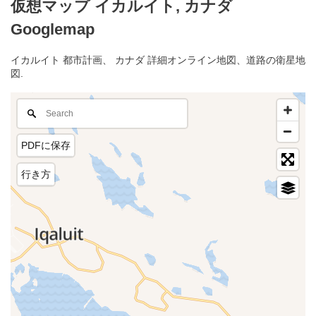
仮想マップ イカルイト, カナダ
Googlemap
イカルイト 都市計画、 カナダ 詳細オンライン地図、道路の衛星地
図.
PDFに保存
行き方