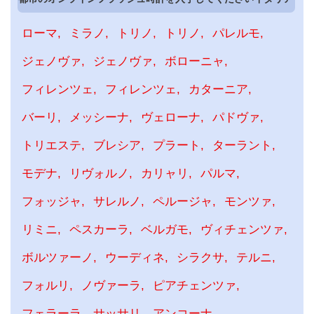
ローマ
ミラノ
トリノ
トリノ
パレルモ
ジェノヴァ
ジェノヴァ
ボローニャ
フィレンツェ
フィレンツェ
カターニア
バーリ
メッシーナ
ヴェローナ
パドヴァ
トリエステ
ブレシア
プラート
ターラント
モデナ
リヴォルノ
カリャリ
パルマ
フォッジャ
サレルノ
ペルージャ
モンツァ
リミニ
ペスカーラ
ベルガモ
ヴィチェンツァ
ボルツァーノ
ウーディネ
シラクサ
テルニ
フォルリ
ノヴァーラ
ピアチェンツァ
フェラーラ
サッサリ
アンコーナ