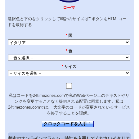
ローマ
選択色と下のをクリックして時計のサイズは""ボタンをHTMLコー
ドを取得する:
*
国
*
色
*
サイズ
私はコードを24timezones.comで私のWebページ上のテキストやリ
ンクを変更することなく提供される配置に同意します。私は
24timezones.comでは、 大文字のコードが変更されているサービス
を終了することを理解。
クロックコードを入手！
都市のオンラインフラッシュ時計を入手してくださいイタリア