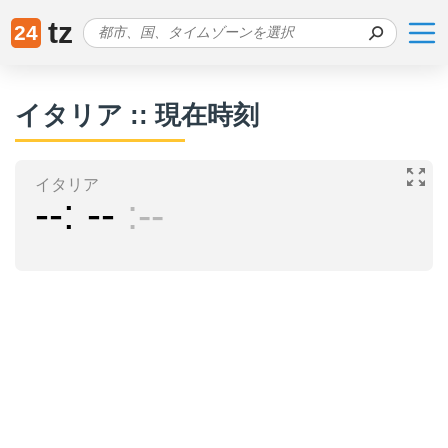
tz
24
イタリア :: 現在時刻
イタリア
--
--
--