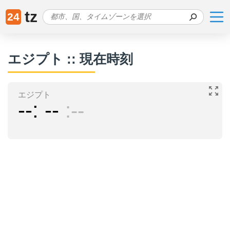
tz
24
エジプト :: 現在時刻
エジプト
--
--
--