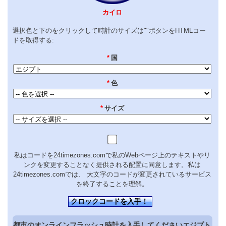
カイロ
選択色と下のをクリックして時計のサイズは""ボタンをHTMLコー
ドを取得する:
*
国
*
色
*
サイズ
私はコードを24timezones.comで私のWebページ上のテキストやリ
ンクを変更することなく提供される配置に同意します。私は
24timezones.comでは、 大文字のコードが変更されているサービス
を終了することを理解。
クロックコードを入手！
都市のオンラインフラッシュ時計を入手してくださいエジプト