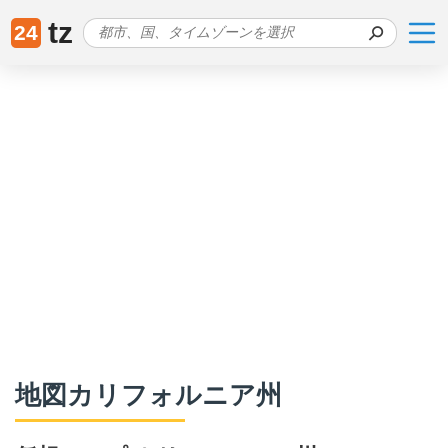
tz
24
地図カリフォルニア州