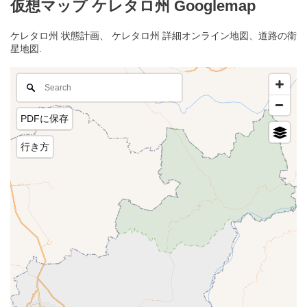
仮想マップ ケレタロ州 Googlemap
ケレタロ州 状態計画、 ケレタロ州 詳細オンライン地図、道路の衛
星地図.
PDFに保存
行き方