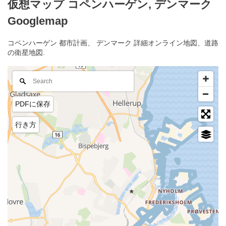
仮想マップ コペンハーゲン, デンマーク
Googlemap
コペンハーゲン 都市計画、 デンマーク 詳細オンライン地図、道路
の衛星地図.
PDFに保存
行き方