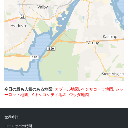
今日の最も人気のある地図:
カブール地図
,
ペンサコーラ地図
,
シャ
ーロット地図
,
メキシコシティ地図
,
ジッダ地図
世界時計
ヨーロッパの時間