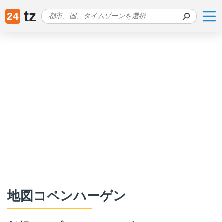
tz
24
地図コペンハーゲン