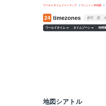
ワールドタイムゾーンマップ
ワシントン州地図
24
timezones
ワールドタイム
タイムゾーン
時間
地図シアトル