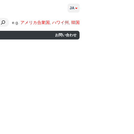
JA
e.g.
アメリカ合衆国
,
ハワイ州
,
韓国
お問い合わせ