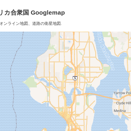
カ合衆国 Googlemap
細オンライン地図、道路の衛星地図.