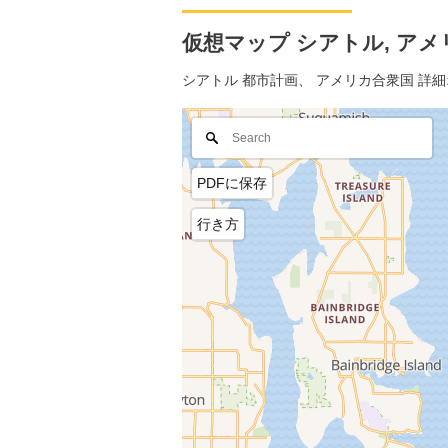
仮想マップ シアトル, アメリ
シアトル 都市計画、 アメリカ合衆国 詳
PDFに保存
行き方