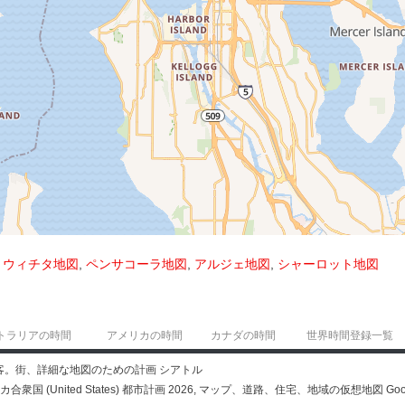
,
ウィチタ地図
,
ペンサコーラ地図
,
アルジェ地図
,
シャーロット地図
トラリアの時間
アメリカの時間
カナダの時間
世界時間登録一覧
観光客。街、詳細な地図のための計画 シアトル
カ合衆国 (United States) 都市計画 2026, マップ、道路、住宅、地域の仮想地図 Goo