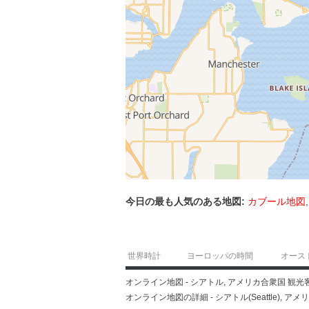
今日の最も人気のある地図:
カブール地図
世界時計
ヨーロッパの時間
オース
オンライン地図 - シアトル, アメリカ合衆国 
オンライン地図の詳細 - シアトル(Seattle), アメリ