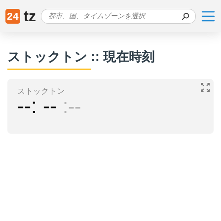
tz
24
ストックトン :: 現在時刻
ストックトン
--
--
--