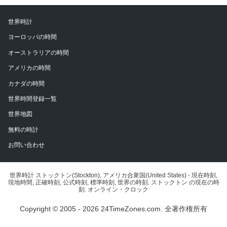
世界時計
ヨーロッパの時間
オーストラリアの時間
アメリカの時間
カナダの時間
世界時間登録一覧
世界地図
無料の時計
お問い合わせ
世界時計 ストックトン(Stockton), アメリカ合衆国(United States) - 現在時刻,
現地時間, 正確時刻, 公式時刻, 標準時刻, 世界の時刻. ストックトン の現在の時
刻. オンライン・クロック
Copyright © 2005 - 2026 24TimeZones.com.
全著作権所有