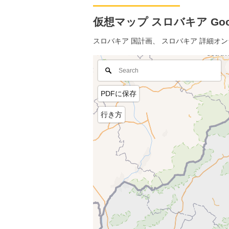
仮想マップ スロバキア Goog
スロバキア 国計画、 スロバキア 詳細オ
PDFに保存
行き方