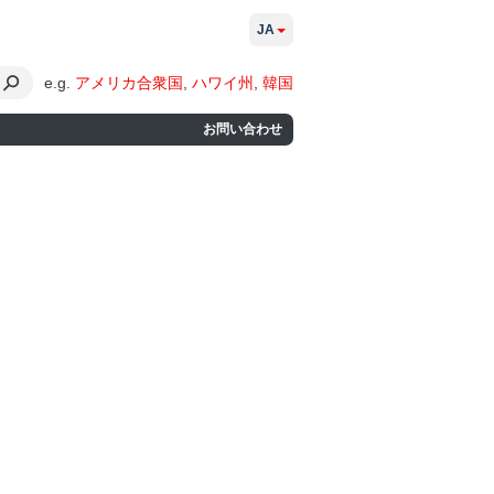
JA
e.g.
アメリカ合衆国
,
ハワイ州
,
韓国
お問い合わせ