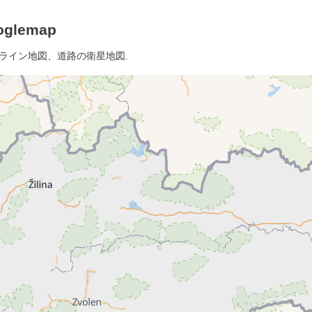
lemap
ンライン地図、道路の衛星地図.