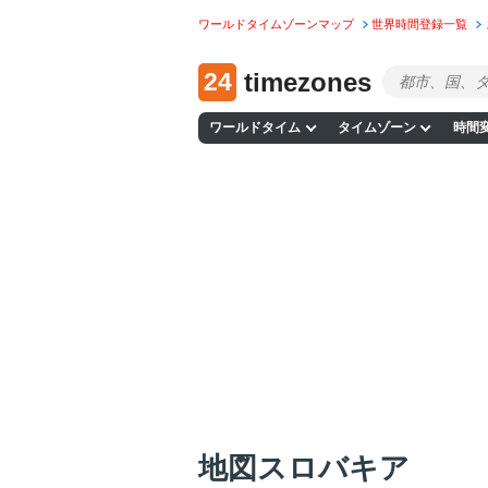
ワールドタイムゾーンマップ
世界時間登録一覧
24
timezones
ワールドタイム
タイムゾーン
時間
地図スロバキア