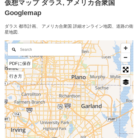
仮想マップ ダラス, アメリカ合衆国
Googlemap
ダラス 都市計画、 アメリカ合衆国 詳細オンライン地図、道路の衛
星地図.
PDFに保存
行き方