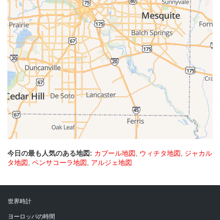
今日の最も人気のある地図:
カブール地図
,
ウィチタ地図
,
ジャカル
タ地図
,
ペンサコーラ地図
,
アルジェ地図
世界時計
ヨーロッパの時間