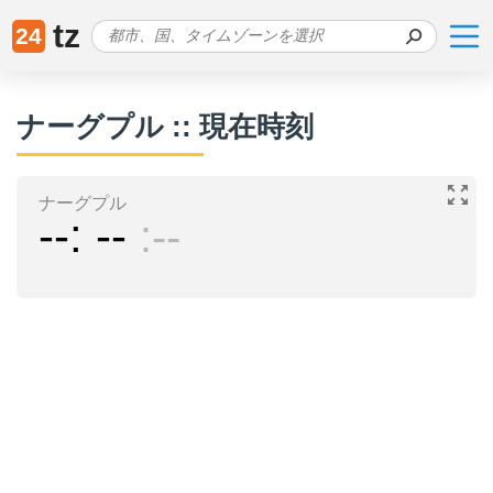
tz
24
ナーグプル :: 現在時刻
ナーグプル
--
--
--