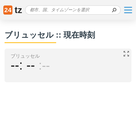
tz
24
ブリュッセル :: 現在時刻
ブリュッセル
--
--
--