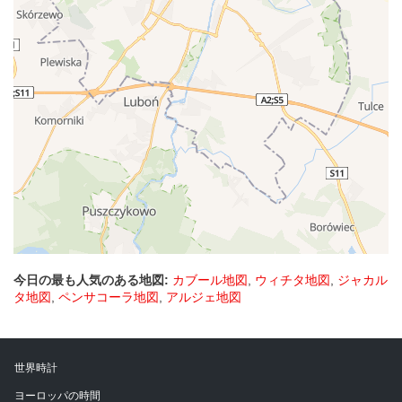
今日の最も人気のある地図:
カブール地図
,
ウィチタ地図
,
ジャカル
タ地図
,
ペンサコーラ地図
,
アルジェ地図
世界時計
ヨーロッパの時間