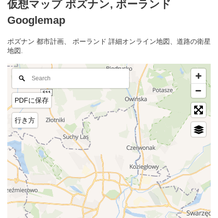
仮想マップ ポズナン, ポーランド
Googlemap
ポズナン 都市計画、 ポーランド 詳細オンライン地図、道路の衛星
地図.
PDFに保存
行き方