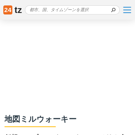
tz
24
地図ミルウォーキー