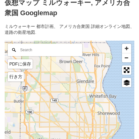
仮想マップ ミルウォーキー, アメリカ合
衆国 Googlemap
ミルウォーキー 都市計画、 アメリカ合衆国 詳細オンライン地図、
道路の衛星地図.
PDFに保存
行き方