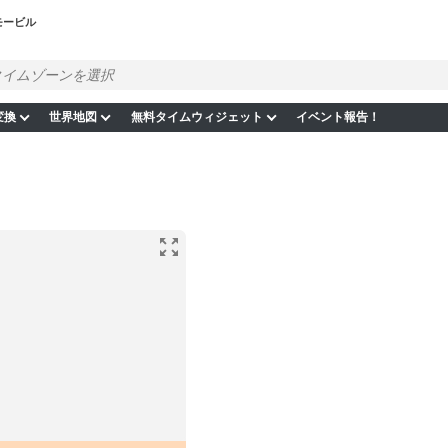
モービル
変換
世界地図
無料タイムウィジェット
イベント報告！