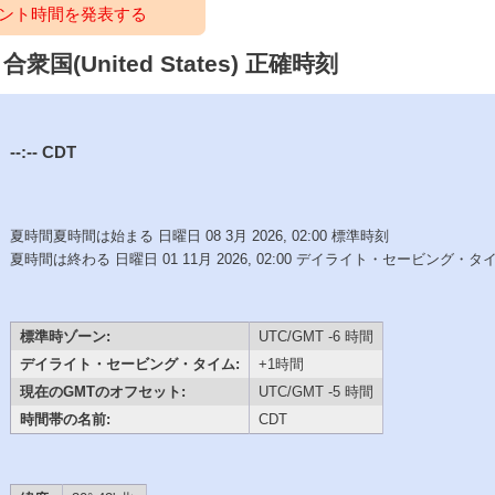
ント時間を発表する
衆国(United States) 正確時刻
--:--
CDT
夏時間夏時間は始まる 日曜日 08 3月 2026, 02:00 標準時刻
夏時間は終わる 日曜日 01 11月 2026, 02:00 デイライト・セービング・タ
標準時ゾーン:
UTC/GMT -6 時間
デイライト・セービング・タイム:
+1時間
現在のGMTのオフセット:
UTC/GMT -5 時間
時間帯の名前:
CDT