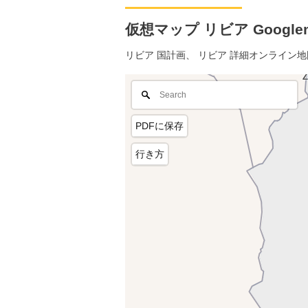
仮想マップ リビア Google
リビア 国計画、 リビア 詳細オンライン
PDFに保存
行き方