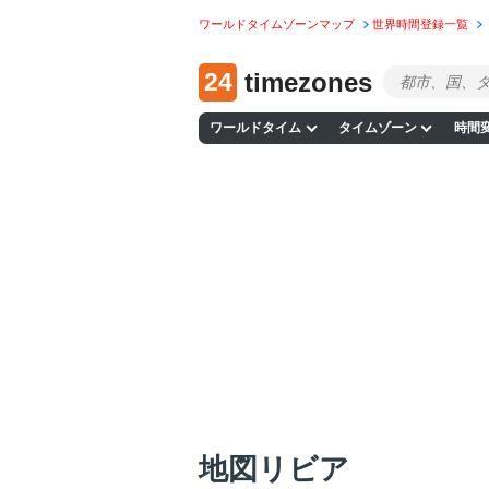
ワールドタイムゾーンマップ
世界時間登録一覧
24
timezones
ワールドタイム
タイムゾーン
時間
地図リビア