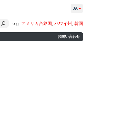
JA
e.g.
アメリカ合衆国
,
ハワイ州
,
韓国
お問い合わせ