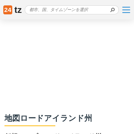
tz
24
地図ロードアイランド州