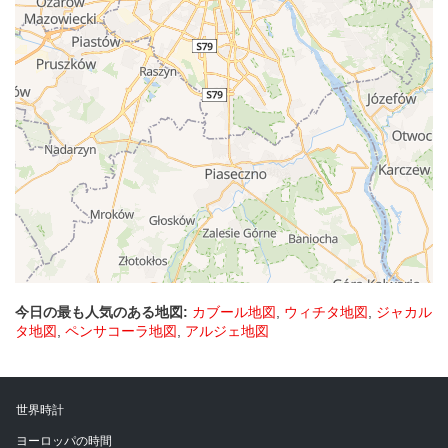
今日の最も人気のある地図:
カブール地図
,
ウィチタ地図
,
ジャカル
タ地図
,
ペンサコーラ地図
,
アルジェ地図
世界時計
ヨーロッパの時間