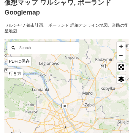
仮想マップ ワルシャワ, ポーランド
Googlemap
ワルシャワ 都市計画、 ポーランド 詳細オンライン地図、道路の衛
星地図.
PDFに保存
行き方