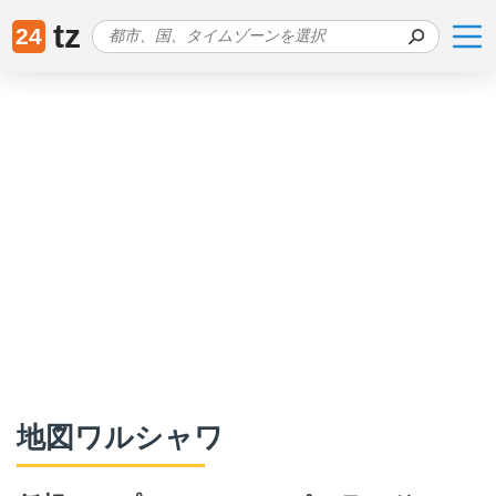
tz
24
地図ワルシャワ