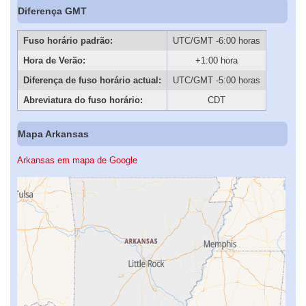
Diferença GMT
Fuso horário padrão:
UTC/GMT -6:00 horas
Hora de Verão:
+1:00 hora
Diferença de fuso horário actual:
UTC/GMT -5:00 horas
Abreviatura do fuso horário:
CDT
Mapa Arkansas
Arkansas em mapa de Google