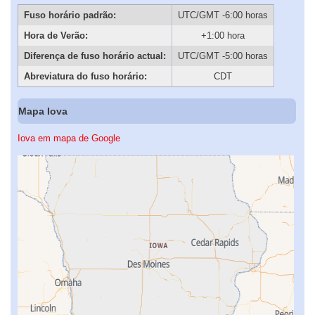
Fuso horário padrão:
UTC/GMT -6:00 horas
Hora de Verão:
+1:00 hora
Diferença de fuso horário actual:
UTC/GMT -5:00 horas
Abreviatura do fuso horário:
CDT
Mapa Iova
Iova em mapa de Google