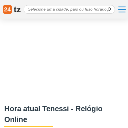
tz
24
Hora atual Tenessi - Relógio
Online