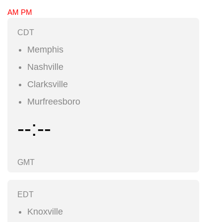
AM PM
CDT
Memphis
Nashville
Clarksville
Murfreesboro
--:--
GMT
EDT
Knoxville